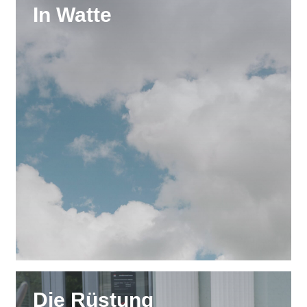
In Watte
Die Rüstung