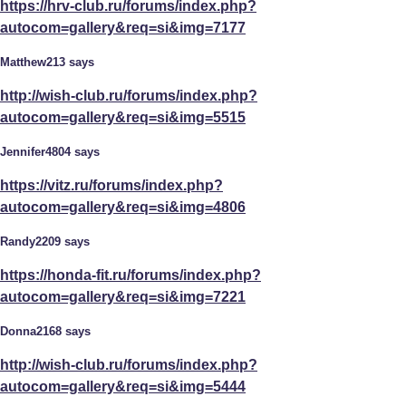
https://hrv-club.ru/forums/index.php?
autocom=gallery&req=si&img=7177
Matthew213 says
http://wish-club.ru/forums/index.php?
autocom=gallery&req=si&img=5515
Jennifer4804 says
https://vitz.ru/forums/index.php?
autocom=gallery&req=si&img=4806
Randy2209 says
https://honda-fit.ru/forums/index.php?
autocom=gallery&req=si&img=7221
Donna2168 says
http://wish-club.ru/forums/index.php?
autocom=gallery&req=si&img=5444