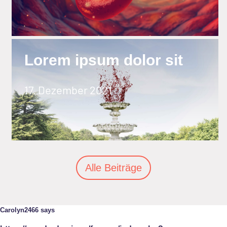
Lorem ipsum dolor sit
17. Dezember 2021
Alle Beiträge
Carolyn2466 says