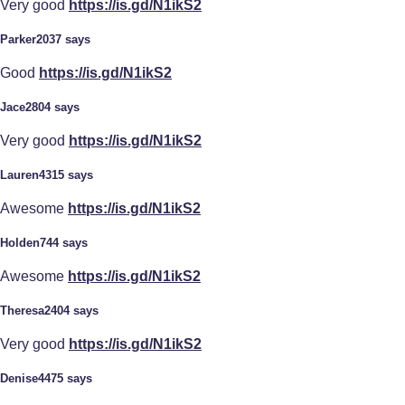
Very good
https://is.gd/N1ikS2
Parker2037 says
Good
https://is.gd/N1ikS2
Jace2804 says
Very good
https://is.gd/N1ikS2
Lauren4315 says
Awesome
https://is.gd/N1ikS2
Holden744 says
Awesome
https://is.gd/N1ikS2
Theresa2404 says
Very good
https://is.gd/N1ikS2
Denise4475 says