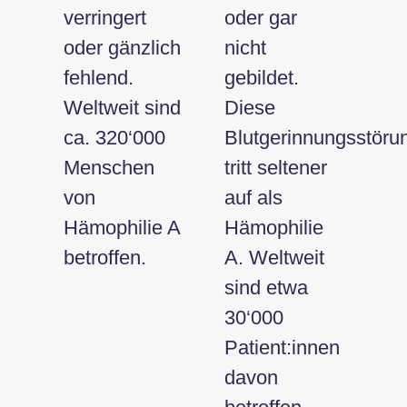
verringert
oder gar
oder gänzlich
nicht
fehlend.
gebildet.
Weltweit sind
Diese
ca. 320‘000
Blutgerinnungsstöru
Menschen
tritt seltener
von
auf als
Hämophilie A
Hämophilie
betroffen.
A. Weltweit
sind etwa
30‘000
Patient:innen
davon