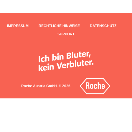
IMPRESSUM
RECHTLICHE HINWEISE
DATENSCHUTZ
SUPPORT
Roche Austria GmbH. © 2026