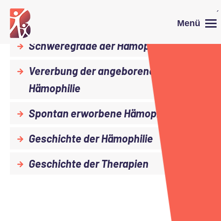
´
Hämophilie
Menü
Schweregrade der Hämophilie A
Vererbung der angeborenen
Hämophilie
Spontan erworbene Hämophilie
Geschichte der Hämophilie
Geschichte der Therapien