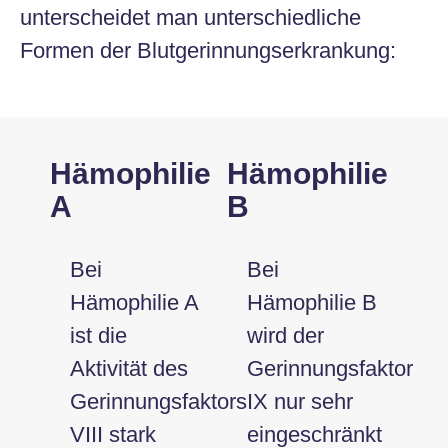
unterscheidet man unterschiedliche
Formen der Blutgerinnungserkrankung:
Hämophilie
Hämophilie
A
B
Bei
Bei
Hämophilie A
Hämophilie B
ist die
wird der
Aktivität des
Gerinnungsfaktor
Gerinnungsfaktors
IX nur sehr
VIII stark
eingeschränkt