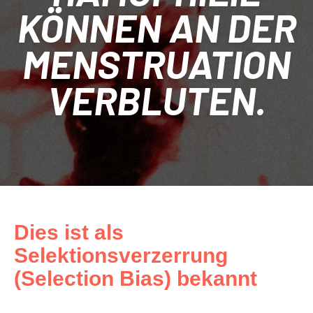
KÖNNEN AN DER
MENSTRUATION
VERBLUTEN.
Dies ist als
Selektionsverzerrung
(Selection Bias) bekannt