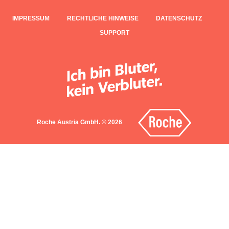
IMPRESSUM
RECHTLICHE HINWEISE
DATENSCHUTZ
SUPPORT
Roche Austria GmbH. © 2026